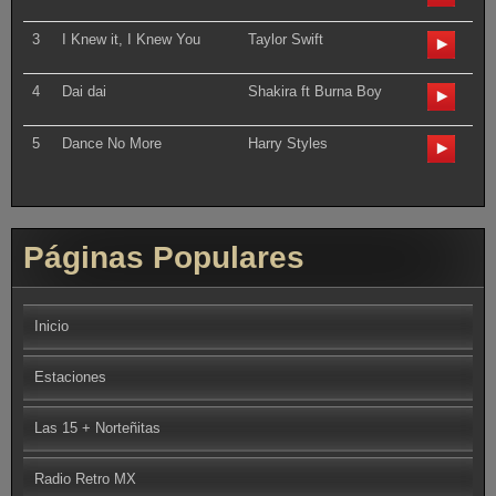
3
I Knew it, I Knew You
Taylor Swift
4
Dai dai
Shakira ft Burna Boy
5
Dance No More
Harry Styles
Páginas Populares
Inicio
Estaciones
Las 15 + Norteñitas
Radio Retro MX