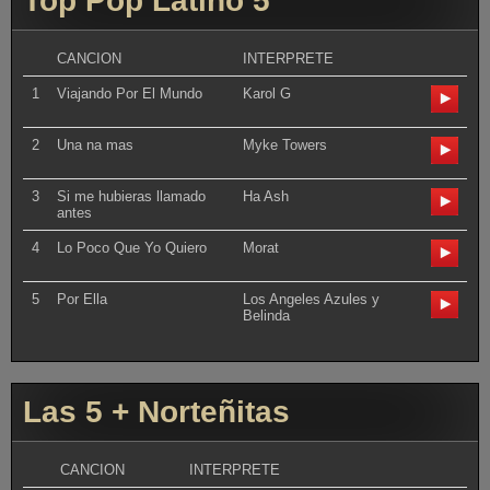
Top Pop Latino 5
CANCION
INTERPRETE
1
Viajando Por El Mundo
Karol G
2
Una na mas
Myke Towers
3
Si me hubieras llamado
Ha Ash
antes
4
Lo Poco Que Yo Quiero
Morat
5
Por Ella
Los Angeles Azules y
Belinda
Las 5 + Norteñitas
CANCION
INTERPRETE