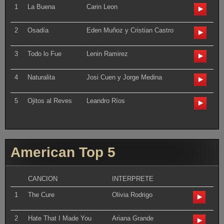
1
La Buena
Carin Leon
2
Osadía
Eden Muñoz y Cristian Castro
3
Todo lo Fue
Lenin Ramirez
4
Naturalita
Josi Cuen y Jorge Medina
5
Ojitos al Reves
Leandro Ríos
American Top 5
CANCION
INTERPRETE
1
The Cure
Olivia Rodrigo
2
Hate That I Made You
Ariana Grande