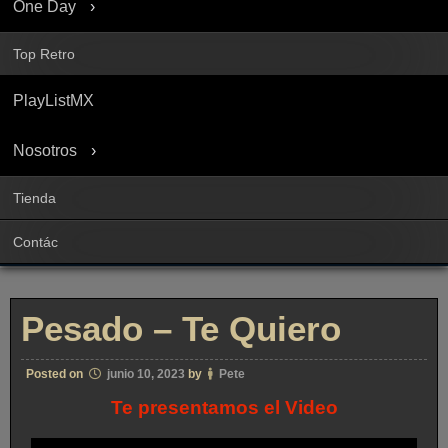
One Day
Top Retro
PlayListMX
Nosotros
Tienda
Contác
Pesado – Te Quiero
Posted on
junio 10, 2023
by
Pete
Te presentamos el Video