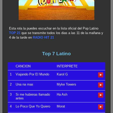
Esta rola la puedes escuchar en la lista oficial del Pop Latino
TOP 21
que se transmite todos los dias a las 11 de la mañana y
4 de la tarde en
RADIO HIT 21
Top 7 Latino
CANCION
INTERPRETE
1
Viajando Por El Mundo
Karol G
2
Una na mas
Myke Towers
3
Si me hubieras llamado
Ha Ash
antes
4
Lo Poco Que Yo Quiero
Morat