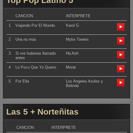
Top Pop Latino 5
CANCION
INTERPRETE
1
Viajando Por El Mundo
Karol G
2
Una na mas
Myke Towers
3
Si me hubieras llamado
Ha Ash
antes
4
Lo Poco Que Yo Quiero
Morat
5
Por Ella
Los Angeles Azules y
Belinda
Las 5 + Norteñitas
CANCION
INTERPRETE