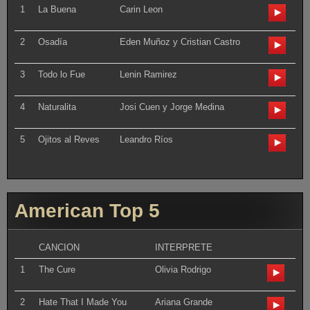
1
La Buena
Carin Leon
2
Osadía
Eden Muñoz y Cristian Castro
3
Todo lo Fue
Lenin Ramirez
4
Naturalita
Josi Cuen y Jorge Medina
5
Ojitos al Reves
Leandro Ríos
American Top 5
CANCION
INTERPRETE
1
The Cure
Olivia Rodrigo
2
Hate That I Made You
Ariana Grande