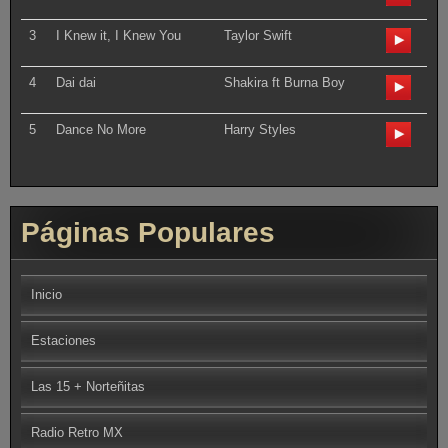
3
I Knew it, I Knew You
Taylor Swift
4
Dai dai
Shakira ft Burna Boy
5
Dance No More
Harry Styles
Páginas Populares
Inicio
Estaciones
Las 15 + Norteñitas
Radio Retro MX