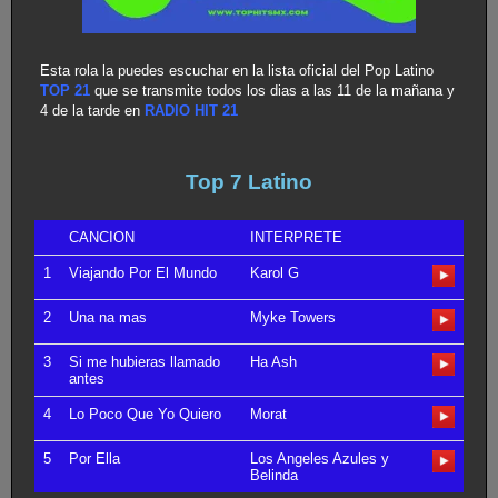
Esta rola la puedes escuchar en la lista oficial del Pop Latino
TOP 21
que se transmite todos los dias a las 11 de la mañana y
4 de la tarde en
RADIO HIT 21
Top 7 Latino
CANCION
INTERPRETE
1
Viajando Por El Mundo
Karol G
2
Una na mas
Myke Towers
3
Si me hubieras llamado
Ha Ash
antes
4
Lo Poco Que Yo Quiero
Morat
5
Por Ella
Los Angeles Azules y
Belinda