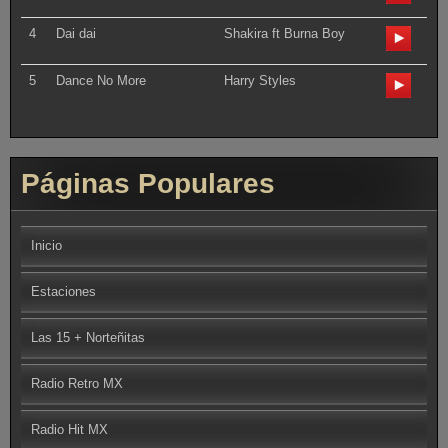
4
Dai dai
Shakira ft Burna Boy
5
Dance No More
Harry Styles
Páginas Populares
Inicio
Estaciones
Las 15 + Norteñitas
Radio Retro MX
Radio Hit MX