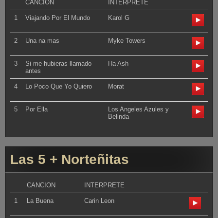
CANCION
INTERPRETE
1
Viajando Por El Mundo
Karol G
2
Una na mas
Myke Towers
3
Si me hubieras llamado
Ha Ash
antes
4
Lo Poco Que Yo Quiero
Morat
5
Por Ella
Los Angeles Azules y
Belinda
Las 5 + Norteñitas
CANCION
INTERPRETE
1
La Buena
Carin Leon