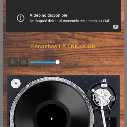
Escuchas LA TRICOLOR
Play
Mute