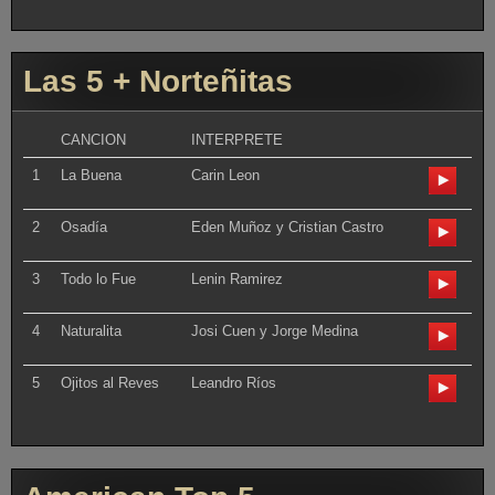
Las 5 + Norteñitas
CANCION
INTERPRETE
1
La Buena
Carin Leon
2
Osadía
Eden Muñoz y Cristian Castro
3
Todo lo Fue
Lenin Ramirez
4
Naturalita
Josi Cuen y Jorge Medina
5
Ojitos al Reves
Leandro Ríos