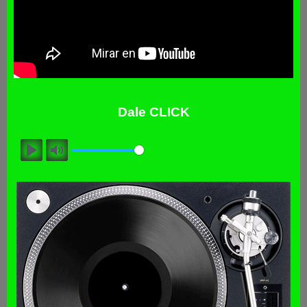
Dale CLICK
Play
Mute