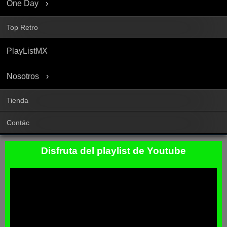
One Day
Top Retro
PlayListMX
Nosotros
Tienda
Contác
Disfruta del playlist de Youtube