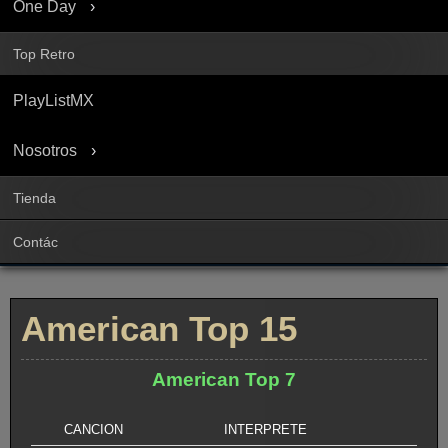
One Day
Top Retro
PlayListMX
Nosotros
Tienda
Contác
American Top 15
American Top 7
CANCION
INTERPRETE