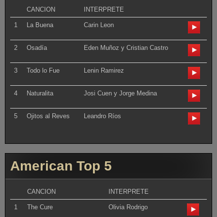
CANCION
INTERPRETE
1
La Buena
Carin Leon
2
Osadía
Eden Muñoz y Cristian Castro
3
Todo lo Fue
Lenin Ramirez
4
Naturalita
Josi Cuen y Jorge Medina
5
Ojitos al Reves
Leandro Ríos
American Top 5
CANCION
INTERPRETE
1
The Cure
Olivia Rodrigo