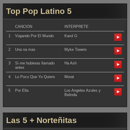
Top Pop Latino 5
CANCION
INTERPRETE
1
Viajando Por El Mundo
Karol G
2
Una na mas
Myke Towers
3
Si me hubieras llamado
Ha Ash
antes
4
Lo Poco Que Yo Quiero
Morat
5
Por Ella
Los Angeles Azules y
Belinda
Las 5 + Norteñitas